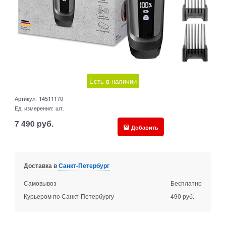
Есть в наличии
Артикул:
14511170
Ед. измерения:
шт.
7 490
руб.
Добавить
Доставка в
Санкт-Петербург
Самовывоз
Бесплатно
Курьером по Санкт-Петербургу
490 руб.