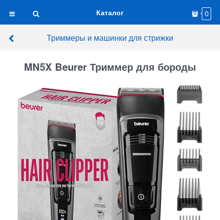
Каталог
0
Триммеры и машинки для стрижки
MN5X Beurer Триммер для бороды