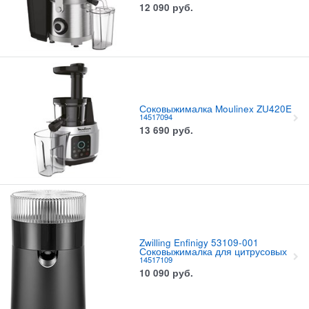
12 090
руб.
Соковыжималка Moulinex ZU420E
14517094
13 690
руб.
Zwilling Enfinigy 53109-001
Соковыжималка для цитрусовых
14517109
10 090
руб.