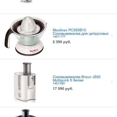
Moulinex PC300B10
Соковыжималка для цитрусовых
14511177
2 390
руб.
Соковыжималка Braun J500
Multiquick 5 белая
14517061
17 090
руб.