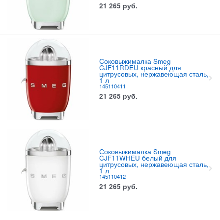
21 265
руб.
Соковыжималка Smeg
CJF11RDEU красный для
цитрусовых, нержавеющая сталь,
1 л
145110411
21 265
руб.
Соковыжималка Smeg
CJF11WHEU белый для
цитрусовых, нержавеющая сталь,
1 л
145110412
21 265
руб.