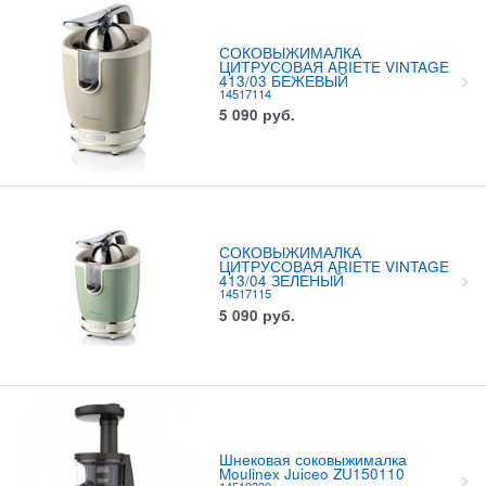
СОКОВЫЖИМАЛКА
ЦИТРУСОВАЯ ARIETE VINTAGE
413/03 БЕЖЕВЫЙ
14517114
5 090
руб.
СОКОВЫЖИМАЛКА
ЦИТРУСОВАЯ ARIETE VINTAGE
413/04 ЗЕЛЕНЫЙ
14517115
5 090
руб.
Шнековая соковыжималка
Moulinex Juiceo ZU150110
14519330