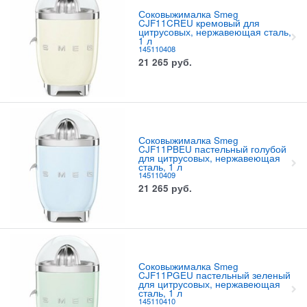
Соковыжималка Smeg
CJF11CREU кремовый для
цитрусовых, нержавеющая сталь,
1 л
145110408
21 265
руб.
Соковыжималка Smeg
CJF11PBEU пастельный голубой
для цитрусовых, нержавеющая
сталь, 1 л
145110409
21 265
руб.
Соковыжималка Smeg
CJF11PGEU пастельный зеленый
для цитрусовых, нержавеющая
сталь, 1 л
145110410