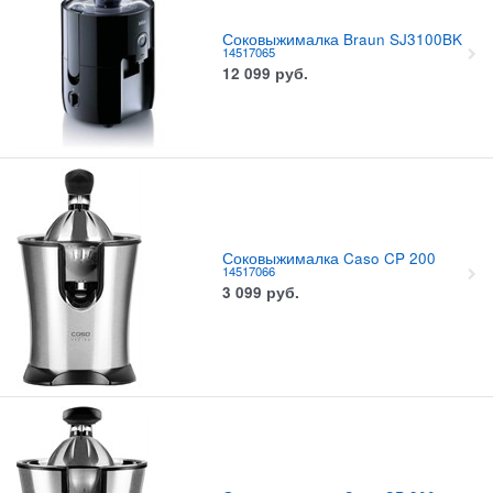
Соковыжималка Braun SJ3100BK
14517065
12 099
руб.
Соковыжималка Caso CP 200
14517066
3 099
руб.