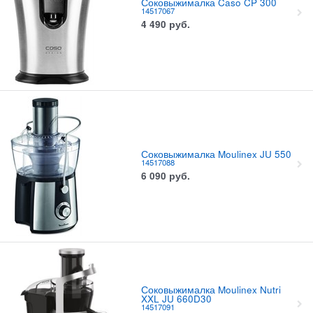
Соковыжималка Caso CP 300
14517067
4 490
руб.
Соковыжималка Moulinex JU 550
14517088
6 090
руб.
Соковыжималка Moulinex Nutri
XXL JU 660D30
14517091