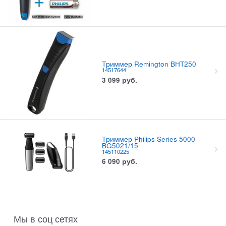
Триммер Remington BHT250
14517644
3 099
руб.
Триммер Philips Series 5000
BG5021/15
145110225
6 090
руб.
Мы в соц сетях