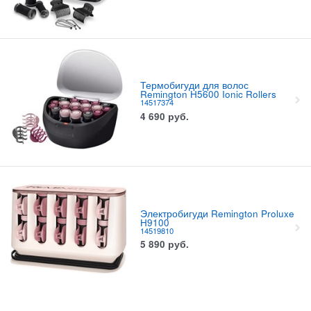
Термобигуди для волос
Remington H5600 Ionic Rollers
14517374
4 690
руб.
Электробигуди Remington Proluxe
H9100
14519810
5 890
руб.