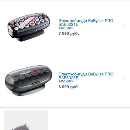
Электробигуди BaByliss PRO
BAB3021E
14519805
7 090
руб.
Электробигуди BaByliss PRO
BAB3025E
14519806
6 099
руб.