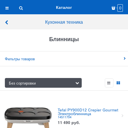
Каталог
0
Кухонная техника
Блинницы
Фильтры товаров
Tefal PY900D12 Crepier Gourmet
Электроблинница
14511704
11 490
руб.