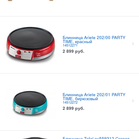
Блинница Ariete 202/00 PARTY
TIME, красный
14512271
2 899
руб.
Блинница Ariete 202/01 PARTY
TIME, бирюзовый
14512272
2 899
руб.
Блинница Tefal py559312 Crepes