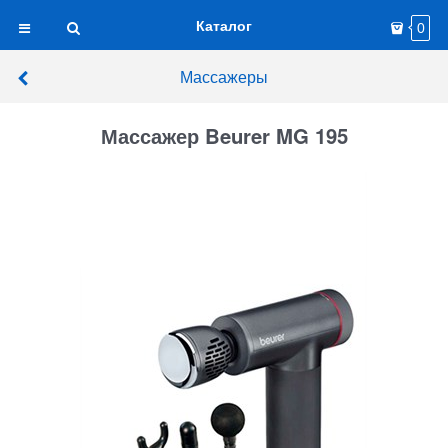
Каталог
0
Массажеры
Массажер Beurer MG 195