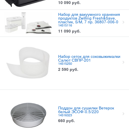
10 090
руб.
Набор для вакуумного хранения
продуктов Zwilling Fresh&Save,
пластик, S/M, 7 пр. 36807-006-0
14515116
11 090
руб.
Набор сеток для соковыжималки
Салют СВПР-201
14515250
2 590
руб.
Поддон для сушилки Ветерок
белый ЭСОФ-0.5/220
14516323
660
руб.