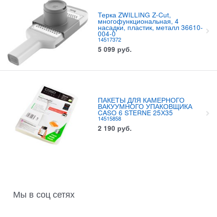
Терка ZWILLING Z-Cut,
многофункциональная, 4
насадки, пластик, металл 36610-
004-0
14517372
5 099
руб.
ПАКЕТЫ ДЛЯ КАМЕРНОГО
ВАКУУМНОГО УПАКОВЩИКА
CASO 6 STERNE 25Х35
14515858
2 190
руб.
Мы в соц сетях