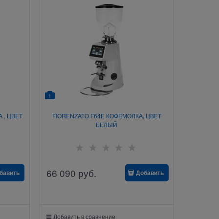
1
 , ЦВЕТ
FIORENZATO F64E КОФЕМОЛКА, ЦВЕТ
БЕЛЫЙ
66 090
руб.
бавить
Добавить
Добавить в сравнение