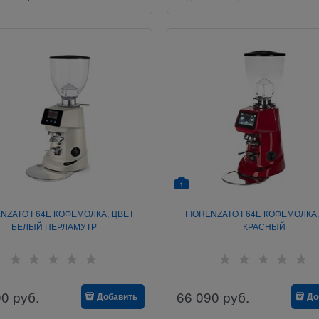
1
ENZATO F64E КОФЕМОЛКА, ЦВЕТ
FIORENZATO F64E КОФЕМОЛКА,
БЕЛЫЙ ПЕРЛАМУТР
КРАСНЫЙ
90
руб.
66 090
руб.
Добавить
До