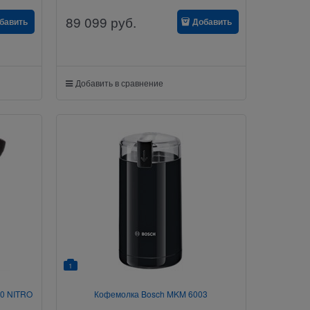
89 099
руб.
бавить
Добавить
Добавить в сравнение
1
40 NITRO
Кофемолка Bosch MKM 6003