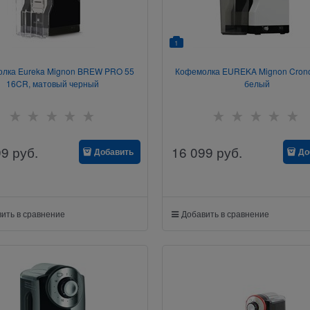
1
лка Eureka Mignon BREW PRO 55
Кофемолка EUREKA Mignon Crono
16CR, матовый черный
белый
99
руб.
16 099
руб.
Добавить
До
ить в сравнение
Добавить в сравнение