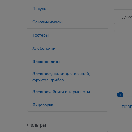
Посуда
Добав
Соковыжималки
Тостеры
Хлебопечки
Электроплиты
Электросушилки для овощей,
фруктов, грибов
Электрочайники и термопоты
1
Яйцеварки
FIOR
Фильтры