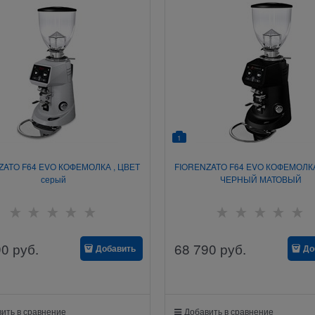
1
ZATO F64 EVO КОФЕМОЛКА , ЦВЕТ
FIORENZATO F64 EVO КОФЕМОЛКА
серый
ЧЕРНЫЙ МАТОВЫЙ
90
руб.
68 790
руб.
Добавить
До
ить в сравнение
Добавить в сравнение