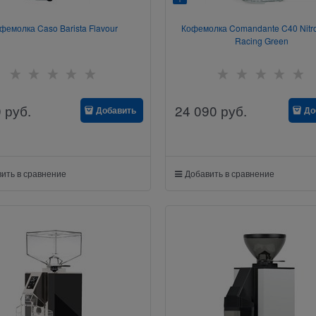
фемолка Caso Barista Flavour
Кофемолка Comandante C40 Nitro
Racing Green
0
руб.
24 090
руб.
Добавить
До
ить в сравнение
Добавить в сравнение