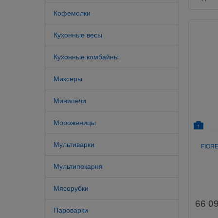
Кофемолки
Кухонные весы
Кухонные комбайны
Миксеры
Минипечи
Мороженицы
1
Мультиварки
FIOR
Мультипекарня
Мясорубки
66 0
Пароварки