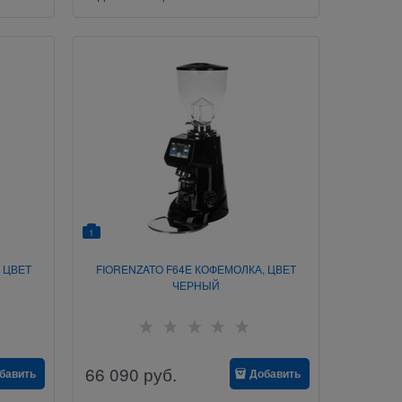
1
 ЦВЕТ
FIORENZATO F64E КОФЕМОЛКА, ЦВЕТ
ЧЕРНЫЙ
66 090
руб.
бавить
Добавить