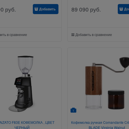
90
руб.
89 090
руб.
Добавить
До
ить в сравнение
Добавить в сравнение
1
NZATO F83E КОФЕМОЛКА , ЦВЕТ
Кофемолка ручная Comandante C
ЧЕРНЫЙ
BLADE Virginia Walnut