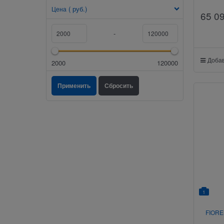
( руб.)
Цена
65 0
-
Добав
2000
120000
1
FIORE