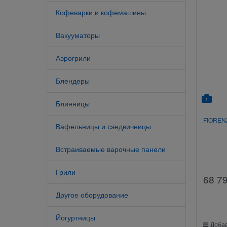
Кофеварки и кофемашины
Вакууматоры
Аэрогрили
Блендеры
1
Блинницы
FIOREN
Вафельницы и сэндвичницы
Встраиваемые варочные панели
Грили
68 7
Другое оборудование
Йогуртницы
Добав