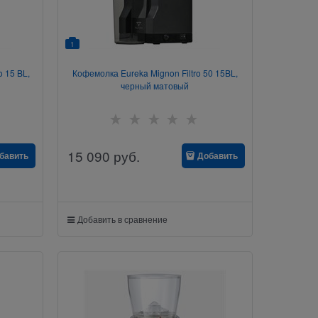
1
 15 BL,
Кофемолка Eureka Mignon Filtro 50 15BL,
черный матовый
15 090
руб.
бавить
Добавить
Добавить в сравнение