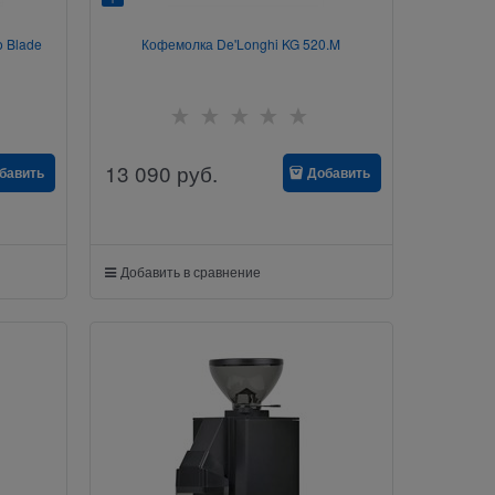
 Blade
Кофемолка De'Longhi KG 520.M
13 090
руб.
бавить
Добавить
Добавить в сравнение