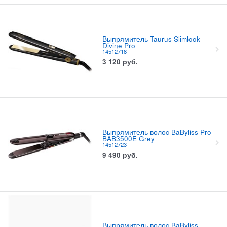
Выпрямитель Taurus Slimlook
Divine Pro
14512718
3 120
руб.
Выпрямитель волоc BaByliss Pro
BAB3500E Grey
14512723
9 490
руб.
Выпрямитель волоc BaByliss