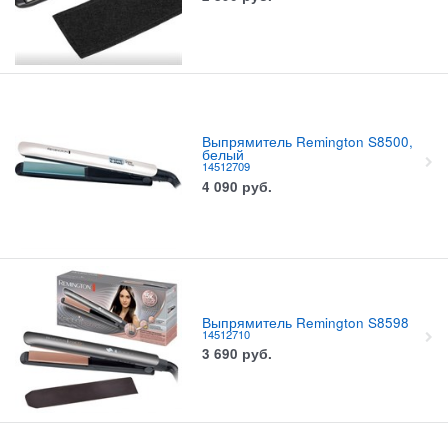
Выпрямитель Remington S8500,
белый
14512709
4 090
руб.
Выпрямитель Remington S8598
14512710
3 690
руб.