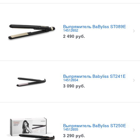
Выпрямитель BaByliss ST089E
14512652
2 490
руб.
Выпрямитель Babyliss ST241E
14512654
3 090
руб.
Выпрямитель BaByliss ST250E
14512655
3 290
руб.