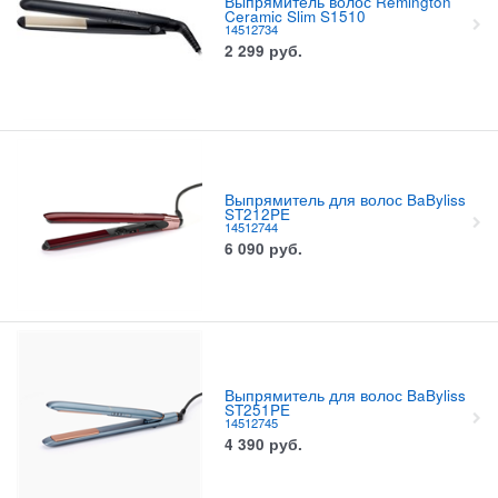
Выпрямитель волос Remington
Ceramic Slim S1510
14512734
2 299
руб.
Выпрямитель для волос BaByliss
ST212PE
14512744
6 090
руб.
Выпрямитель для волос BaByliss
ST251PE
14512745
4 390
руб.