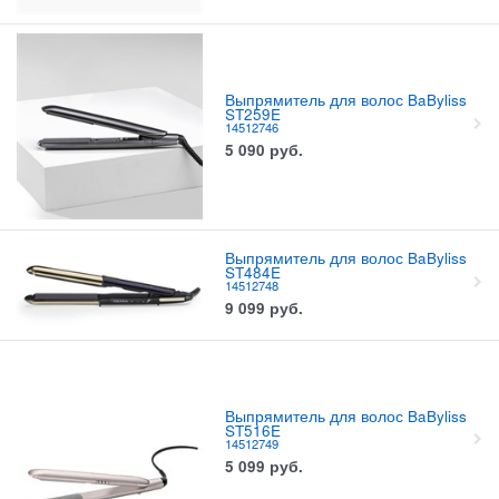
Выпрямитель для волос BaByliss
ST259E
14512746
5 090
руб.
Выпрямитель для волос BaByliss
ST484E
14512748
9 099
руб.
Выпрямитель для волос BaByliss
ST516E
14512749
5 099
руб.