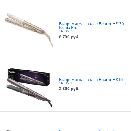
Выпрямитель волос Beurer HS 70
Iconic Pro
14512732
8 790
руб.
Выпрямитель волос Beurer HS15
14512733
2 390
руб.