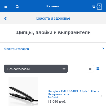
Каталог
0
Красота и здоровье
Щипцы, плойки и выпрямители
Фильтры товаров
Babyliss BAB3550BE Styler Stilista
Выпрямитель
1451524
13 090
руб.