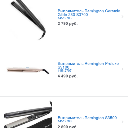
Выпрямитель Remington Ceramic
Glide 230 S3700
14512705
2 790
руб.
Выпрямитель Remington Proluxe
S9100
14512707
4 490
руб.
Выпрямитель Remington S3500
14512708
2 890
руб.