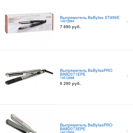
Выпрямитель BaByliss ST496E
14512664
7 890
руб.
Выпрямитель BaBylissPRO
BAB2071EPE
14512668
6 290
руб.
Выпрямитель BaBylissPRO
BAB2073EPE
14512669