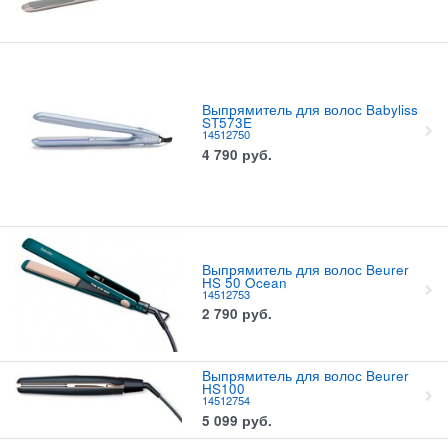
Выпрямитель для волос Babyliss
ST573E
14512750
4 790
руб.
Выпрямитель для волос Beurer
HS 50 Ocean
14512753
2 790
руб.
Выпрямитель для волос Beurer
HS100
14512754
5 099
руб.