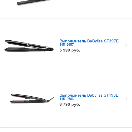
Выпрямитель BaByliss ST397E
14512657
5 990
руб.
Выпрямитель Babyliss ST493E
14512663
8 790
руб.