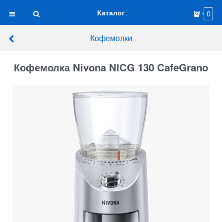
Каталог
0
Кофемолки
Кофемолка Nivona NICG 130 CafeGrano