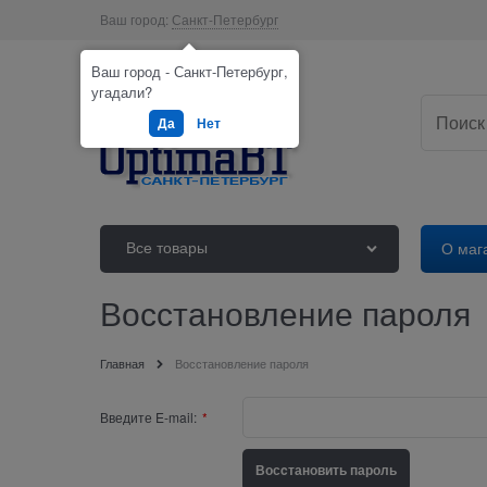
Ваш город:
Санкт-Петербург
Ваш город - Санкт-Петербург,
угадали?
Да
Нет
Все товары
О маг
Восстановление пароля
Главная
Восстановление пароля
Введите E-mail: