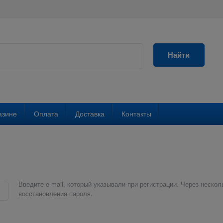
Найти
азине
Оплата
Доставка
Контакты
Введите e-mail, который указывали при регистрации. Через нескол
восстановления пароля.