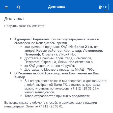
Доставка
0
Доставка
Получить заказ Вы сможете:
Курьером/Водителем
(после подтверждения заказа в
обговоренное менеджером время).
490 рублей в пределах КАД (
Не более 2 км. от
метро! Кроме районов: Кронштадт, Ломоносов,
Петергоф, Стрельна, Лисий Нос
)
Доставка в районы: Кронштадт, Ломоносов,
Петергоф, Стрельна, Лисий Нос стоит 990 р.
за КАД дополнительно 40 руб/км
Доставка по Москве в пределах МКАД - 790р.
В Регионы любой Транспортной Компанией на Ваш
выбор
Вы оформляете заказ и мы оперативно доставим его
любой, выбранной Вами ТК, стоимость доставки
можно уточнить по телефону +7 812 425 33 61 у
наших менеджеров.
Товар отправляется при 100% предоплате.
Вы всегда сможете обсудить способы и цену доставки с нашими
менеджерами. Звоните +7 812 425 33 61 .