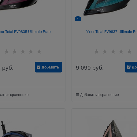
1
юг Tefal FV9835 Ultimate Pure
Утюг Tefal FV9837 Ultimate P
9
руб.
9 090
руб.
Добавить
До
ить в сравнение
Добавить в сравнение