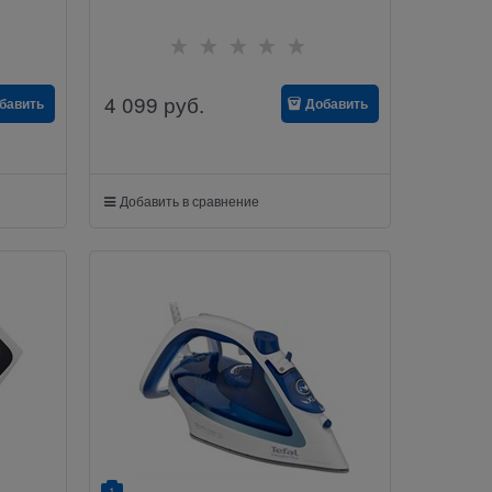
4 099
руб.
бавить
Добавить
Добавить в сравнение
1