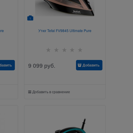
1
ure
Утюг Tefal FV9845 Ultimate Pure
9 099
руб.
бавить
Добавить
Добавить в сравнение