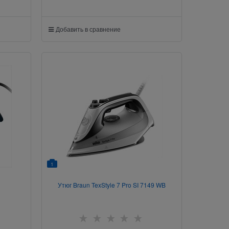
Добавить в сравнение
1
Утюг Braun TexStyle 7 Pro SI 7149 WB