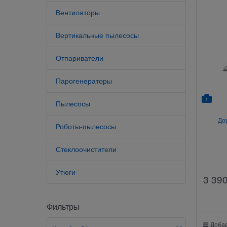
Вентиляторы
Вертикальные пылесосы
Отпариватели
Парогенераторы
1
Пылесосы
До
Роботы-пылесосы
Стеклоочистители
Утюги
3 39
Фильтры
Добав