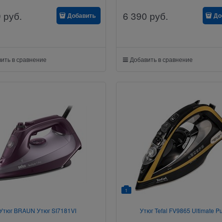
9
руб.
6 390
руб.
Добавить
До
ить в сравнение
Добавить в сравнение
1
Утюг BRAUN Утюг SI7181VI
Утюг Tefal FV9865 Ultimate P