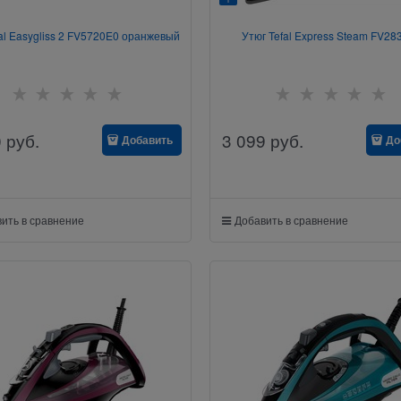
fal Easygliss 2 FV5720E0 оранжевый
Утюг Tefal Express Steam FV28
0
руб.
3 099
руб.
Добавить
До
ить в сравнение
Добавить в сравнение