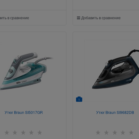
ить в сравнение
Добавить в сравнение
1
Утюг Braun SI5017GR
Утюг Braun SI9682DB