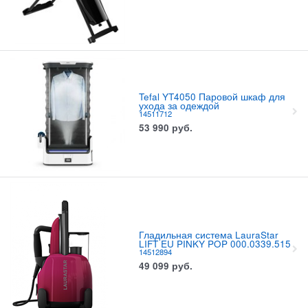
Tefal YT4050 Паровой шкаф для
ухода за одеждой
14511712
53 990
руб.
Гладильная система LauraStar
LIFT EU PINKY POP 000.0339.515
14512894
49 099
руб.