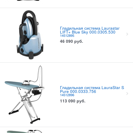
Гладильная система Laurastar
LIFT+ Blue Sky 000.0305.530
14512895
46 090
руб.
Гладильная система LauraStar S
Pure 000.0333.756
14512896
113 090
руб.