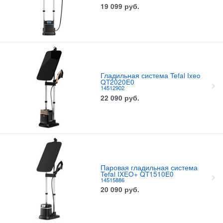
19 099
руб.
Гладильная система Tefal Ixeo
QT2020E0
14512902
22 090
руб.
Паровая гладильная система
Tefal IXEO+ QT1510E0
14515886
20 090
руб.