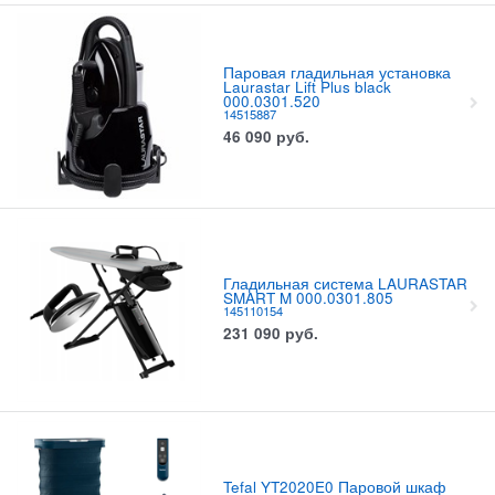
Паровая гладильная установка
Laurastar Lift Plus black
000.0301.520
14515887
46 090
руб.
Гладильная система LAURASTAR
SMART M 000.0301.805
145110154
231 090
руб.
Tefal YT2020E0 Паровой шкаф