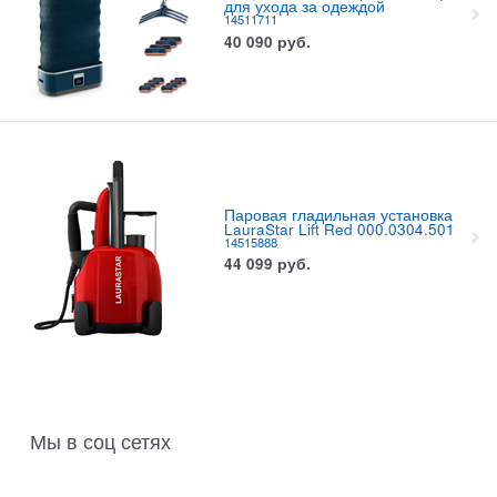
для ухода за одеждой
14511711
40 090
руб.
Паровая гладильная установка
LauraStar Lift Red 000.0304.501
14515888
44 099
руб.
Мы в соц сетях