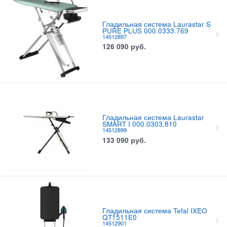
Гладильная система Laurastar S
PURE PLUS 000.0333.769
14512897
126 090
руб.
Гладильная система Laurastar
SMART I 000.0303.810
14512899
133 090
руб.
Гладильная система Tefal IXEO
QT1511E0
14512901