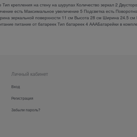
е Тип крепления на стену на шурупах Количество зеркал 2 Двустор
ичение есть Максимальное увеличение 5 Подсветка есть Поворотно
рина зеркальной поверхности 11 см Высота 28 см Ширина 24.5 см
итание питание от батареек Тип батареек 4 АААБатарейки в компл
Личный кабинет
Вход
Регистрация
Забыли пароль?