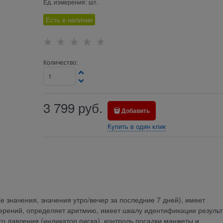
Ед. измерения:
шт.
Есть в наличии
Количество:
3 799
руб.
Добавить
Купить в один клик
е значения, значения утро/вечер за последние 7 дней), имеет
мерений, определяет аритмию, имеет шкалу идентификации результ
о давления (индикатор риска), контроль посадки манжеты и