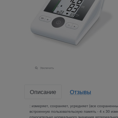
Увеличить
Описание
Отзывы
: измеряет, сохраняет, усредняет (все сохраненны
встроенную пользовательскую память - 4 х 30 из
относительно нормального значения артериальног