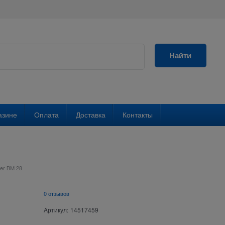
Найти
азине
Оплата
Доставка
Контакты
er BM 28
0 отзывов
Артикул:
14517459