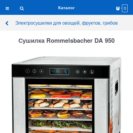
Каталог
0
Электросушилки для овощей, фруктов, грибов
Сушилка Rommelsbacher DA 950