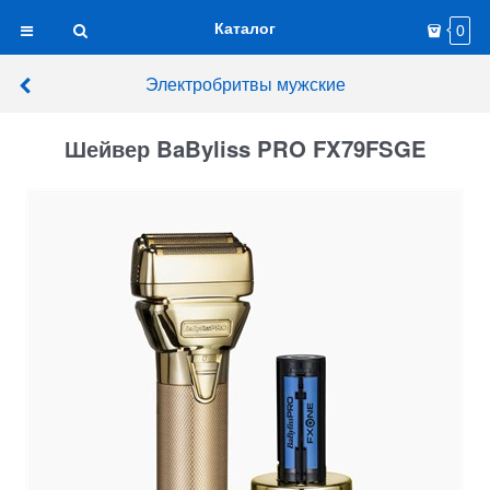
Каталог
0
Электробритвы мужские
Шейвер BaByliss PRO FX79FSGE