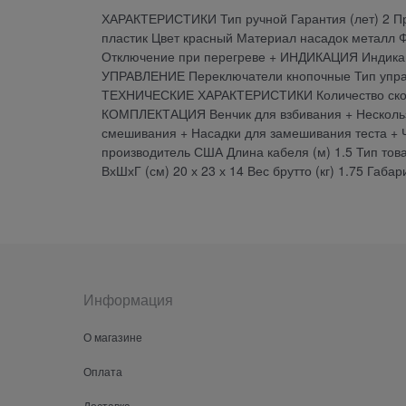
ХАРАКТЕРИСТИКИ Тип ручной Гарантия (лет) 2 П
пластик Цвет красный Материал насадок метал
Отключение при перегреве + ИНДИКАЦИЯ Индикац
УПРАВЛЕНИЕ Переключатели кнопочные Тип управ
ТЕХНИЧЕСКИЕ ХАРАКТЕРИСТИКИ Количество скорос
КОМПЛЕКТАЦИЯ Венчик для взбивания + Нескользя
смешивания + Насадки для замешивания теста
производитель США Длина кабеля (м) 1.5 Тип тов
ВхШхГ (см) 20 х 23 х 14 Вес брутто (кг) 1.75 Габар
Информация
О магазине
Оплата
Доставка