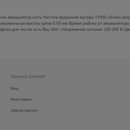
ние аккумулятор+сеть Частота вращения мотора 11000 об/мин Ши
аксимальная высота среза 0.05 мм Время работы от аккумулятора 
Щётка для чистки есть Вес 330 г Напряжение питания 120-230 В Цв
Личный кабинет
Вход
Регистрация
Забыли пароль?