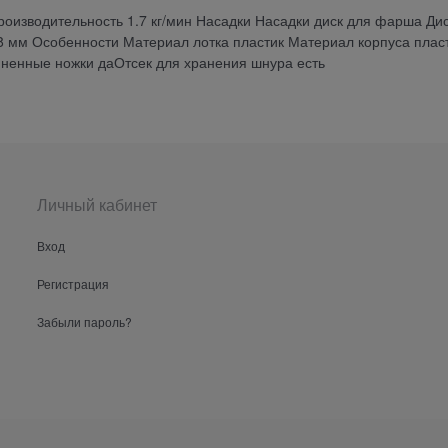
роизводительность 1.7 кг/мин Насадки Насадки диск для фарша Ди
 8 мм Особенности Материал лотка пластик Материал корпуса плас
ненные ножки даОтсек для хранения шнура есть
Личный кабинет
Вход
Регистрация
Забыли пароль?