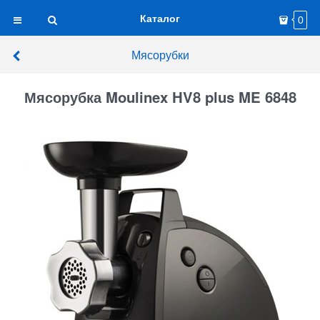
Каталог
0
Мясорубки
Мясорубка Moulinex HV8 plus ME 6848