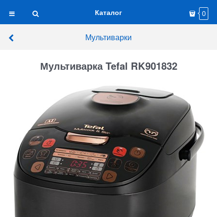
Каталог
0
Мультиварки
Мультиварка Tefal RK901832