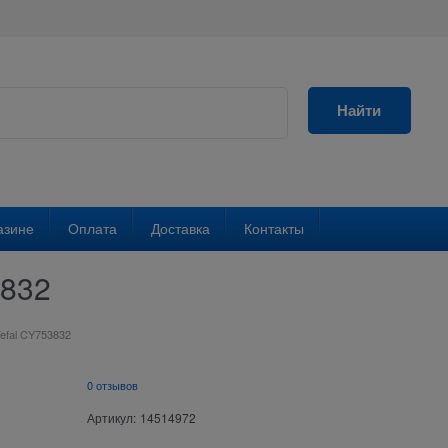
Найти
азине
Оплата
Доставка
Контакты
3832
efal CY753832
0 отзывов
Артикул:
14514972