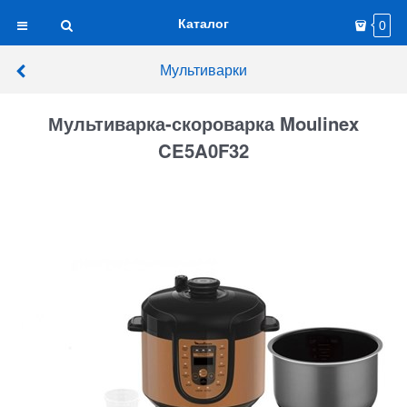
Каталог
0
Мультиварки
Мультиварка-скороварка Moulinex
CE5A0F32