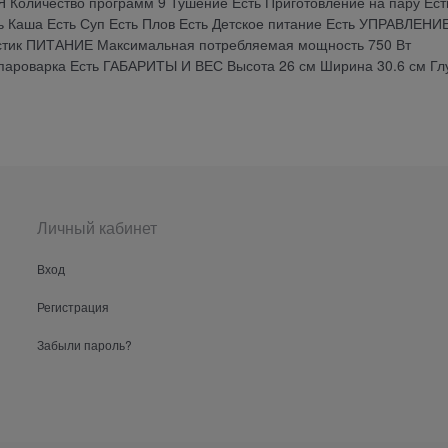
личество программ 9 Тушение Есть Приготовление на пару Ест
ть Каша Есть Суп Есть Плов Есть Детское питание Есть УПРАВЛЕНИ
тик ПИТАНИЕ Максимальная потребляемая мощность 750 Вт
ароварка Есть ГАБАРИТЫ И ВЕС Высота 26 см Ширина 30.6 см Гл
Личный кабинет
Вход
Регистрация
Забыли пароль?