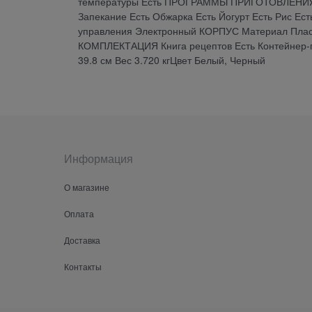
температуры Есть ПРОГРАММЫ ПРИГОТОВЛЕНИЯ Ко
Запекание Есть Обжарка Есть Йогурт Есть Рис Ес
управления Электронный КОРПУС Материал Плас
КОМПЛЕКТАЦИЯ Книга рецептов Есть Контейнер-п
39.8 см Вес 3.720 кгЦвет Белый, Черный
Информация
О магазине
Оплата
Доставка
Контакты