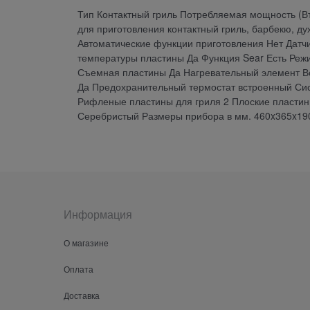
Тип Контактный гриль Потребляемая мощность (В
для приготовления контактный гриль, барбекю, д
Автоматические функции приготовления Нет Датч
температуры пластины Да Функция Sear Есть Ре
Съемная пластины Да Нагревательный элемент В
Да Предохранительный термостат встроенный Сис
Рифленые пластины для гриля 2 Плоские пластин
Серебристый Размеры прибора в мм. 460x365x19
Информация
О магазине
Оплата
Доставка