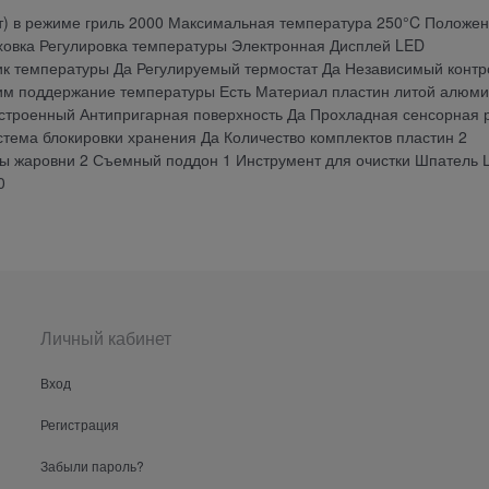
т) в режиме гриль 2000 Максимальная температура 250°C Положе
уховка Регулировка температуры Электронная Дисплей LED
ик температуры Да Регулируемый термостат Да Независимый контр
жим поддержание температуры Есть Материал пластин литой алюм
строенный Антипригарная поверхность Да Прохладная сенсорная 
тема блокировки хранения Да Количество комплектов пластин 2
ы жаровни 2 Съемный поддон 1 Инструмент для очистки Шпатель 
0
Личный кабинет
Вход
Регистрация
Забыли пароль?