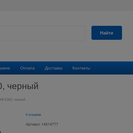
Найти
азине
Оплата
Доставка
Контакты
0, черный
 KB E300, черный
0 отзывов
Артикул:
14514777