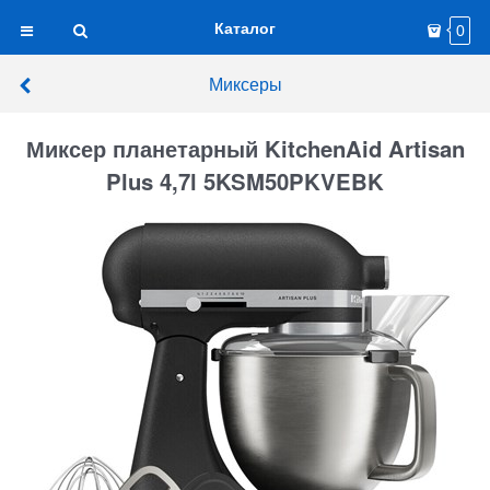
Каталог
0
Миксеры
Миксер планетарный KitchenAid Artisan
Plus 4,7l 5KSM50PKVEBK