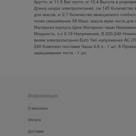
брутто, кг 11.5 Вес нетто, кг 10.4 Высота в упако
Длина шнура электропитания, см 145 Количество 
для кексов, кг 2.7 Количество вмещаемого хлебно
точек смешивания 58 Макс. масса муки теста для п
Материал корпуса Цинк Материал чаши Нержавеющ
Мощность, л.с 0.19 Напряжение, В 220-240 Номи
вилки электропитания Euro Тип напряжения AC (П
240 Комплект поставки Чаша 4,8 л - 1 шт. 6-Прово
замешивания теста - 1 шт.
Информация
О магазине
Оплата
Доставка