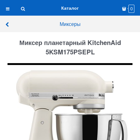
Каталог
0
Миксеры
Миксер планетарный KitchenAid
5KSM175PSEPL