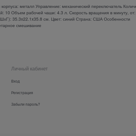
 корпуса: металл Управление: механический переключатель Колич
й: 10 Объем рабочей чаши: 4.3 л. Скорость вращения в минуту, от:
хШхГ): 35.3x22.1x35.8 см. Цвет: синий Страна: США Особенности
нетарное смешивание
Личный кабинет
Вход
Регистрация
Забыли пароль?