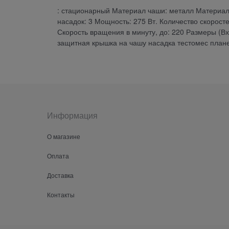
: стационарный Материал чаши: металл Материал
насадок: 3 Мощность: 275 Вт. Количество скоросте
Скорость вращения в минуту, до: 220 Размеры (В
защитная крышка на чашу насадка тестомес пла
Информация
О магазине
Оплата
Доставка
Контакты