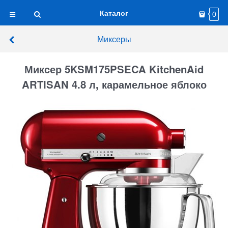
Каталог
0
Миксеры
Миксер 5KSM175PSECA KitchenAid
ARTISAN 4.8 л, карамельное яблоко