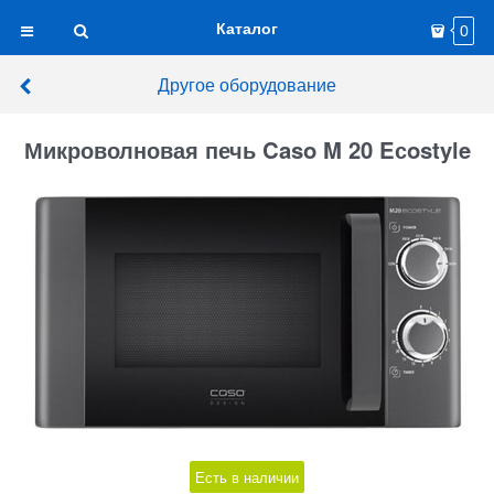
Каталог
0
Другое оборудование
Микроволновая печь Caso M 20 Eсostyle
Есть в наличии