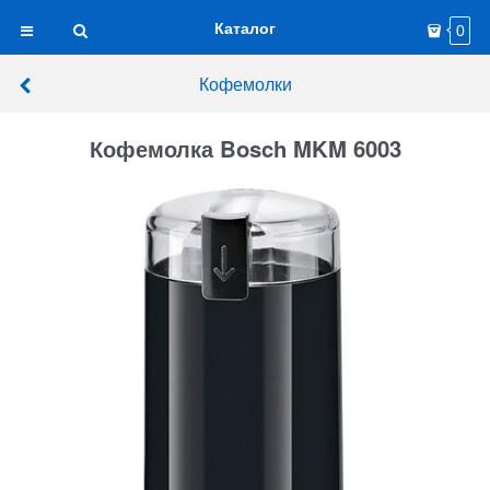
Каталог
0
Кофемолки
Кофемолка Bosch MKM 6003