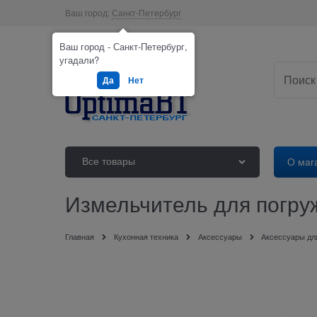
Ваш город:
Санкт-Петербург
Ваш город - Санкт-Петербург,
угадали?
Да
Нет
Все товары
О маг
Измельчитель для погру
Главная
Кухонная техника
Аксессуары
Аксессуары дл