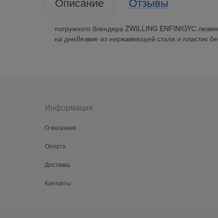
Описание
Отзывы
погружного блендера ZWILLING ENFINIGYС лезви
на днеЛезвие из нержавеющей стали и пластик б
Информация
О магазине
Оплата
Доставка
Контакты