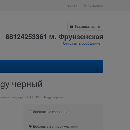
Войти
Регистрация
Корзина:
пусто
88124253361 м. Фрунзенская
Отправить сообщение
igy черный
жного блендера ZWILLING Enfinigy черный
Добавить в сравнение
Добавить в список желаний