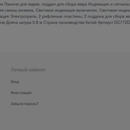
е Панели для жарки, поддон для сбора жира Индикация и сигналы
ция смены режима, Световая индикация включения, Световая инди
ация Электрогриль, 2 рифленые пластины, 2 поддона для сбора ж
6.7 см Длина шнура 0.8 м Страна производства Китай Артикул GC772
Личный кабинет
Вход
Регистрация
Забыли пароль?