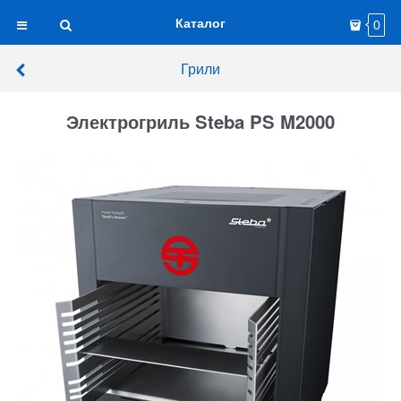
Каталог
0
Грили
Электрогриль Steba PS M2000