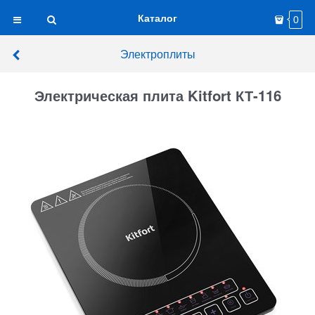
Каталог
0
Электроплиты
Электрическая плита Kitfort КТ-116