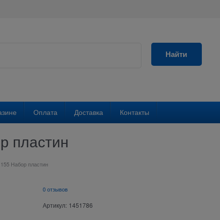
Найти
азине
Оплата
Доставка
Контакты
р пластин
 155 Набор пластин
0 отзывов
Артикул:
1451786