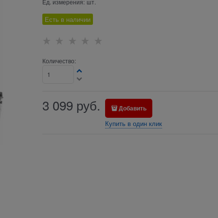
Ед. измерения:
шт.
Есть в наличии
Количество:
3 099
руб.
Добавить
Купить в один клик