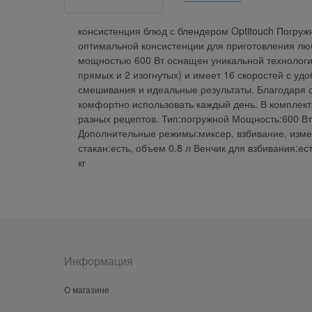
консистенция блюд с блендером Optitouch Погруж
оптимальной консистенции для приготовления любы
мощностью 600 Вт оснащен уникальной технологи
прямых и 2 изогнутых) и имеет 16 скоростей с у
смешивания и идеальные результаты. Благодаря с
комфортно использовать каждый день. В комплект
разных рецептов. Тип:погружной Мощность:600 Вт
Дополнительные режимы:миксер, взбивание, изме
стакан:есть, объем 0.8 л Венчик для взбивания:е
кг
Информация
О магазине