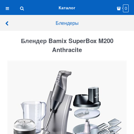
Каталог
0
Блендеры
Блендер Bamix SuperBox M200
Anthracite