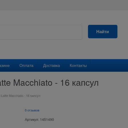
Найти
азине
Оплата
Доставка
Контакты
tte Macchiato - 16 капсул
i Latte Macchiato - 16 капсул
0 отзывов
Артикул:
1451490