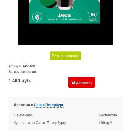
Есть в наличии
Артикул:
1451488
Ед. измерения:
шт.
1 490
руб.
Добавить
Доставка в
Санкт-Петербург
Самовывоз
Бесплатно
Курьером по Санкт-Петербургу
490 руб.