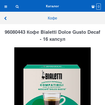
Каталог
0
Кофе
96080443 Кофе Bialetti Dolce Gusto Decaf
- 16 капсул