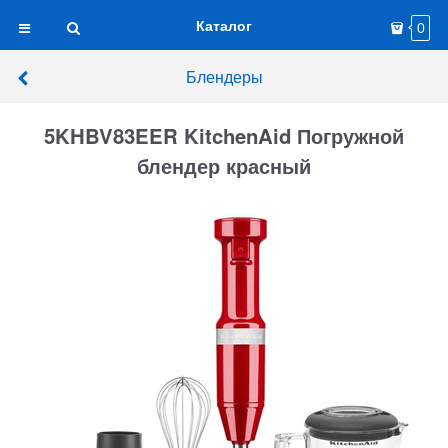
Каталог
0
Блендеры
5KHBV83EER KitchenAid Погружной
блендер красный