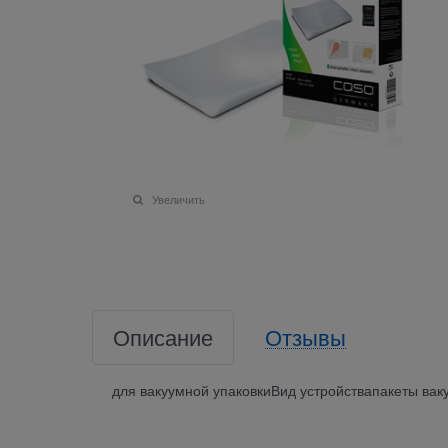
Увеличить
Описание
Отзывы
для вакуумной упаковкиВид устройствапакеты в