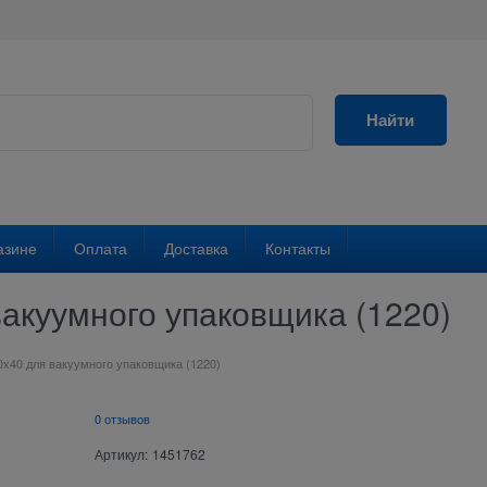
Найти
азине
Оплата
Доставка
Контакты
акуумного упаковщика (1220)
0x40 для вакуумного упаковщика (1220)
0 отзывов
Артикул:
1451762