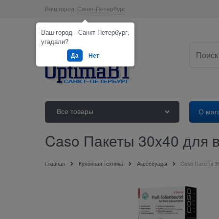
Ваш город:
Санкт-Петербург
Ваш город - Санкт-Петербург,
угадали?
Да
Нет
Все товары
О маг
Caso Пакеты 30x40 для в
Главная
Кухонная техника
Аксессуары
Caso Пакеты 3