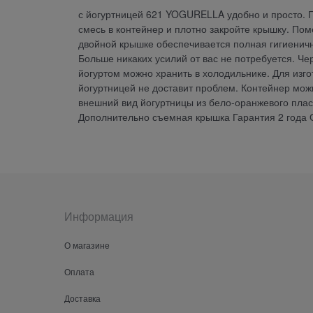
с йогуртницей 621 YOGURELLA удобно и просто. П
смесь в контейнер и плотно закройте крышку. Пом
двойной крышке обеспечивается полная гигиеничн
Больше никаких усилий от вас не потребуется. Чер
йогуртом можно хранить в холодильнике. Для изго
йогуртницей не доставит проблем. Контейнер мо
внешний вид йогуртницы из бело-оранжевого плас
Дополнительно съемная крышка Гарантия 2 года О
Информация
О магазине
Оплата
Доставка