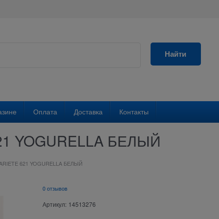
Найти
азине
Оплата
Доставка
Контакты
21 YOGURELLA БЕЛЫЙ
ARIETE 621 YOGURELLA БЕЛЫЙ
0 отзывов
Артикул:
14513276