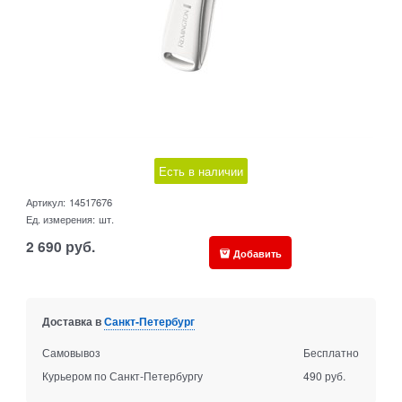
Есть в наличии
Артикул:
14517676
Ед. измерения:
шт.
2 690
руб.
Добавить
Доставка в
Санкт-Петербург
Самовывоз
Бесплатно
Курьером по Санкт-Петербургу
490 руб.