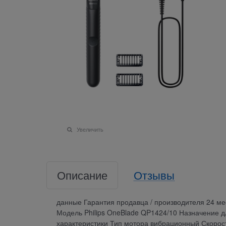
Увеличить
Описание
Отзывы
данные Гарантия продавца / производителя 24 м
Модель Philips OneBlade QP1424/10 Назначение д
характеристики Тип мотора вибрационный Скорост