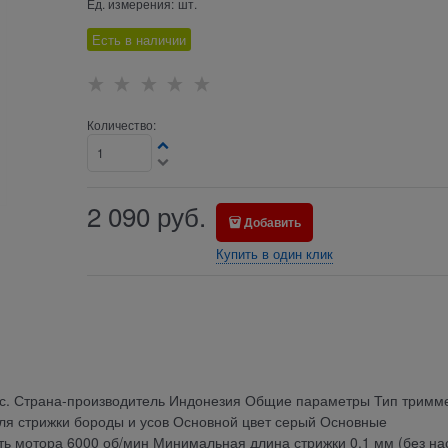
Ед. измерения:
шт.
Есть в наличии
Количество:
2 090
руб.
Добавить
Купить в один клик
ес. Страна-производитель Индонезия Общие параметры Тип тримм
ля стрижки бороды и усов Основной цвет серый Основные
ь мотора 6000 об/мин Минимальная длина стрижки 0.1 мм (без на