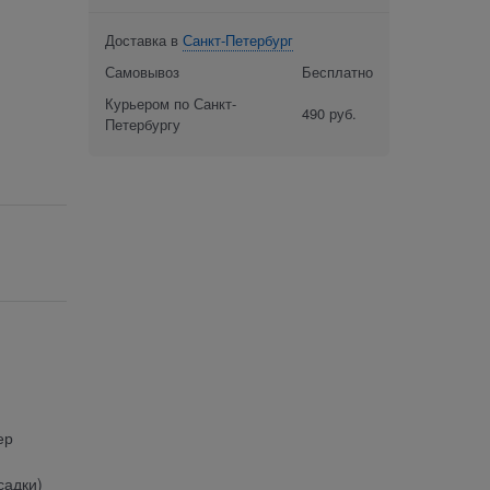
Доставка в
Санкт-Петербург
Самовывоз
Бесплатно
Курьером по Санкт-
490 руб.
Петербургу
ер
садки)