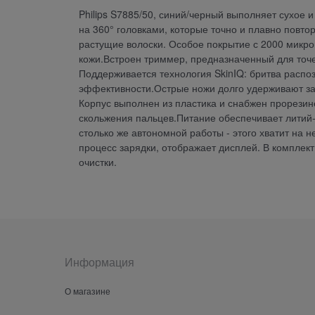
Philips S7885/50, синий/черный выполняет сухое
на 360° головками, которые точно и плавно повто
растущие волоски. Особое покрытие с 2000 микр
кожи.Встроен триммер, предназначенный для точе
Поддерживается технология SkinIQ: бритва распо
эффективности.Острые ножи долго удерживают зат
Корпус выполнен из пластика и снабжен прорези
скольжения пальцев.Питание обеспечивает литий-
столько же автономной работы - этого хватит на 
процесс зарядки, отображает дисплей. В комплект
очистки.
Информация
О магазине